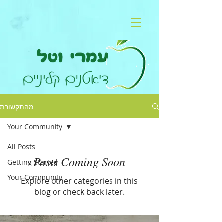
מהתקשורת
Your Community
All Posts
Posts Coming Soon
Getting Started
Your Community
Explore other categories in this
blog or check back later.