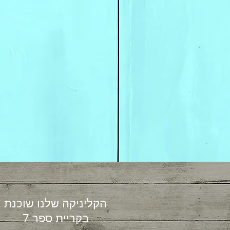
הקליניקה שלנו שוכנת
בקריית ספר 7