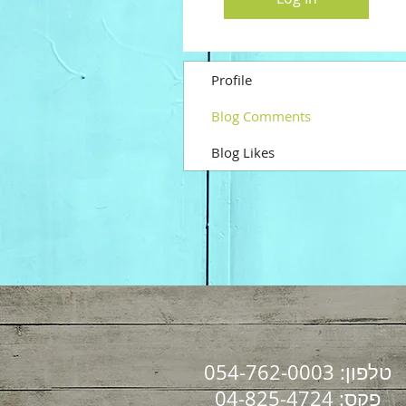
Profile
Blog Comments
Blog Likes
טלפון: 054-762-0003
פקס: 04-825-4724