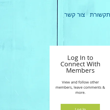
קשורת
צור קשר
Log In to
Connect With
Members
View and follow other
members, leave comments &
more.
Log In