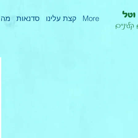
מהת
סדנאות
קצת עלינו
More