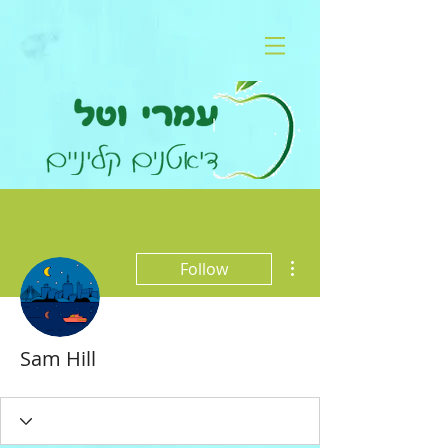
More actions
Follow
Sam Hill