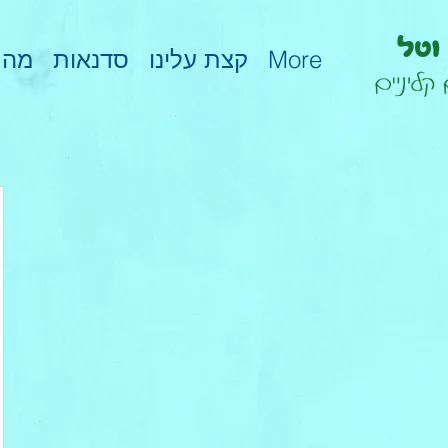
מהת
סדנאות
קצת עלינו
More