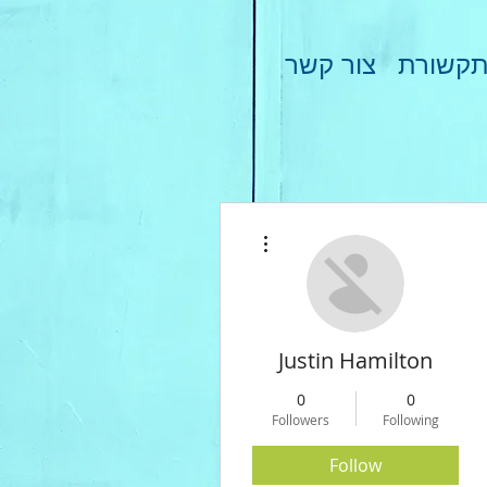
קשורת
צור קשר
More actions
Justin Hamilton
0
0
Followers
Following
Follow