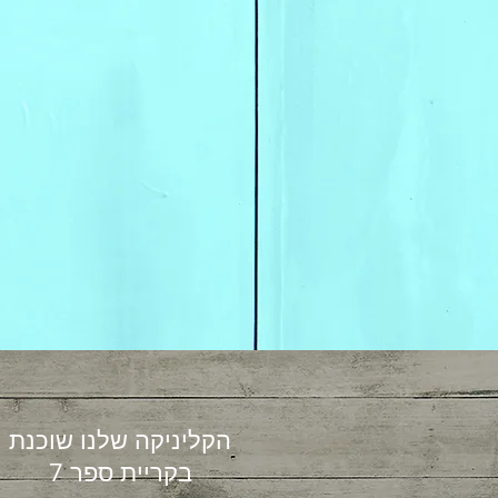
הקליניקה שלנו שוכנת
בקריית ספר 7