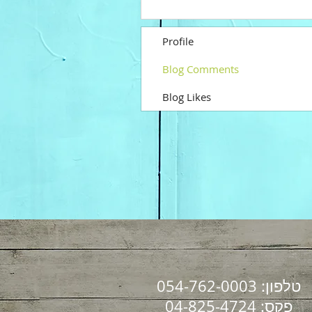
Profile
Blog Comments
Blog Likes
טלפון: 054-762-0003
פקס: 04-825-4724