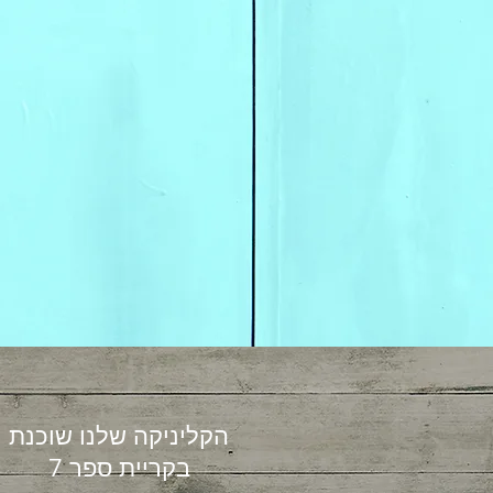
הקליניקה שלנו שוכנת
בקריית ספר 7