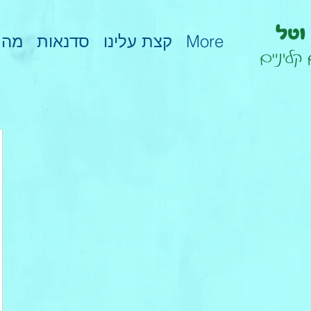
More
קצת עלינו
סדנאות
מהת