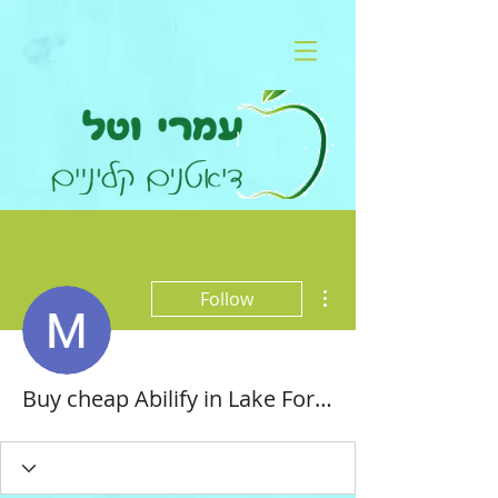
More actions
Follow
Buy cheap Abilify in Lake Forest, California Online