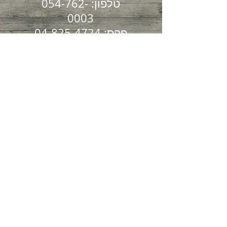
054-762-
טלפון:
0003
04-825-4724
פקס:
הקליניקה שלנו שוכנת
בקריית ספר 7
חיפה