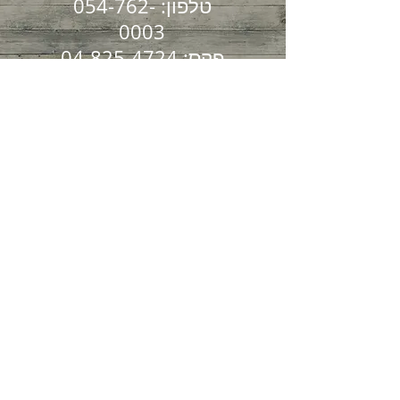
טלפון:
054-762-
0003
פקס:
04-825-4724
הקליניקה שלנו שוכנת
בקריית ספר 7
חיפה