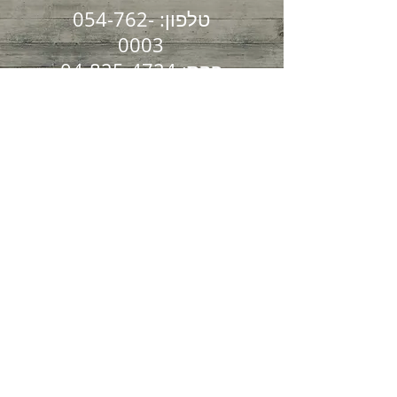
054-762-
טלפון:
0003
04-825-4724
פקס:
הקליניקה שלנו שוכנת
בקריית ספר 7
חיפה